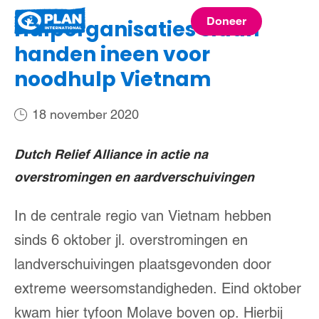
Plan
Doneer
Hulporganisaties slaan
menu
International
handen ineen voor
noodhulp Vietnam
18 november 2020
Dutch Relief Alliance in actie na
overstromingen en aardverschuivingen
In de centrale regio van Vietnam hebben
sinds 6 oktober jl. overstromingen en
landverschuivingen plaatsgevonden door
extreme weersomstandigheden. Eind oktober
kwam hier tyfoon Molave boven op. Hierbij