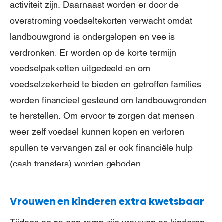
activiteit zijn. Daarnaast worden er door de
overstroming voedseltekorten verwacht omdat
landbouwgrond is ondergelopen en vee is
verdronken. Er worden op de korte termijn
voedselpakketten uitgedeeld en om
voedselzekerheid te bieden en getroffen families
worden financieel gesteund om landbouwgronden
te herstellen. Om ervoor te zorgen dat mensen
weer zelf voedsel kunnen kopen en verloren
spullen te vervangen zal er ook financiële hulp
(cash transfers) worden geboden.
Vrouwen en kinderen extra kwetsbaar
Tijdens en na een ramp zijn vrouwen en kinderen