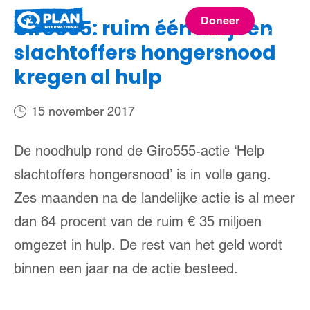
Plan
Doneer
Giro555: ruim één miljoen
menu
International
slachtoffers hongersnood
kregen al hulp
15 november 2017
De noodhulp rond de Giro555-actie ‘Help
slachtoffers hongersnood’ is in volle gang.
Zes maanden na de landelijke actie is al meer
dan 64 procent van de ruim € 35 miljoen
omgezet in hulp. De rest van het geld wordt
binnen een jaar na de actie besteed.