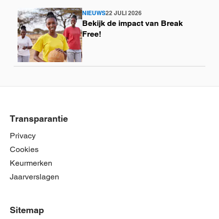
NIEUWS
22 JULI 2026
Lees
Bekijk de impact van Break
meer
Free!
Transparantie
Privacy
Cookies
Keurmerken
Jaarverslagen
Sitemap