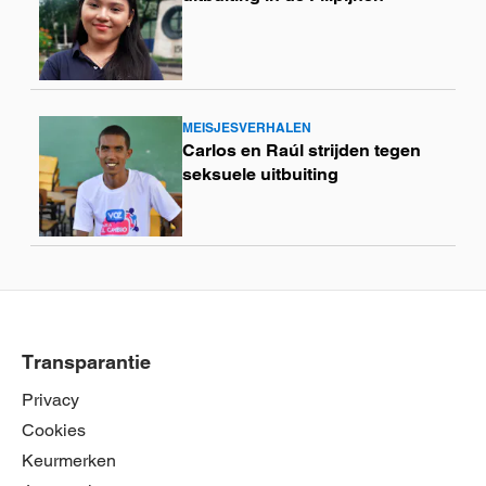
meer
MEISJESVERHALEN
Lees
Carlos en Raúl strijden tegen
meer
seksuele uitbuiting
Transparantie
Privacy
Cookies
Keurmerken