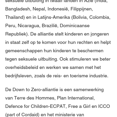
seksuele uitbuiting in twaalf landen in Azië (India,
Bangladesh, Nepal, Indonesië, Filippijnen,
Thailand) en in Latijns-Amerika (Bolivia, Colombia,
Peru, Nicaragua, Brazilië, Dominicaanse
Republiek). De alliantie stelt kinderen en jongeren
in staat zelf op te komen voor hun rechten en helpt
gemeenschappen hun kinderen te beschermen
tegen seksuele uitbuiting. Ook stimuleren we beter
overheidsbeleid en werken we samen met het
bedrijfsleven, zoals de reis- en toerisme industrie.
De Down to Zero-alliantie is een samenwerking
van Terre des Hommes, Plan International,
Defence for Children-ECPAT, Free a Girl en ICCO
(part of Cordaid) en het ministerie van