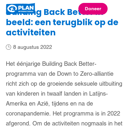
Plan
Doneer
Building Back Better in
menu
International
beeld: een terugblik op de
activiteiten
8 augustus 2022
Het éénjarige Building Back Better-
programma van de Down to Zero-alliantie
richt zich op de groeiende seksuele uitbuiting
van kinderen in twaalf landen in Latijns-
Amerika en Azië, tijdens en na de
coronapandemie. Het programma is in 2022
afgerond. Om de activiteiten nogmaals in het