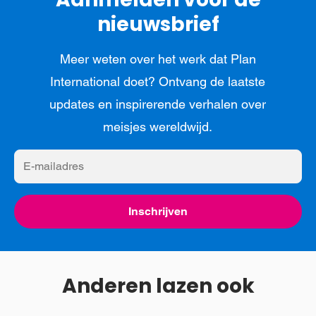
nieuwsbrief
Meer weten over het werk dat Plan
International doet? Ontvang de laatste
updates en inspirerende verhalen over
meisjes wereldwijd.
E-
mailadres
Inschrijven
Anderen lazen ook