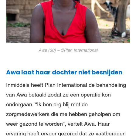
Awa (30) – ©Plan International
Awa laat haar dochter niet besnijden
Inmiddels heeft Plan International de behandeling
van Awa betaald zodat ze een operatie kon
ondergaan. “Ik ben erg blij met de
zorgmedewerkers die me hebben geholpen om
weer gezond te worden”, vertelt Awa. Haar
ervaring heeft ervoor gezorgd dat ze vastberaden