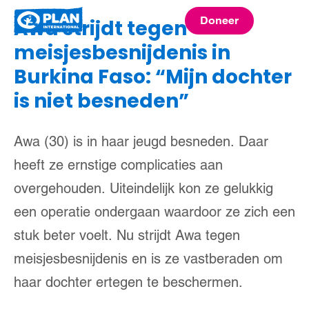
Plan
Doneer
Awa strijdt tegen
menu
International
meisjesbesnijdenis in
Burkina Faso: “Mijn dochter
is niet besneden”
Awa (30) is in haar jeugd besneden. Daar
heeft ze ernstige complicaties aan
overgehouden. Uiteindelijk kon ze gelukkig
een operatie ondergaan waardoor ze zich een
stuk beter voelt. Nu strijdt Awa tegen
meisjesbesnijdenis en is ze vastberaden om
haar dochter ertegen te beschermen.