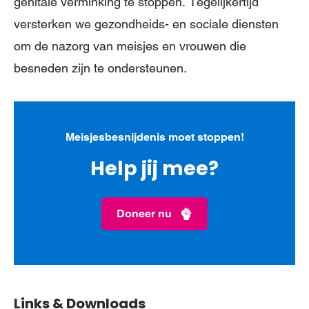
genitale verminking te stoppen. Tegelijkertijd
versterken we gezondheids- en sociale diensten
om de nazorg van meisjes en vrouwen die
besneden zijn te ondersteunen.
Meisjesbesnijdenis moet stoppen!
Help jij mee?
Doneer nu
Links & Downloads