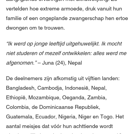
vertelden hoe extreme armoede, druk vanuit hun
familie of een ongeplande zwangerschap hen ertoe
dwongen om te trouwen.
“Ik werd op jonge leeftijd uitgehuwelijkt. Ik mocht
niet studeren of mezelf ontwikkelen: alles werd me
afgenomen.”
– Juna (24), Nepal
De deelnemers zijn afkomstig uit vijftien landen:
Bangladesh, Cambodja, Indonesië, Nepal,
Ethiopië, Mozambique, Oeganda, Zambia,
Colombia, de Dominicaanse Republiek,
Guatemala, Ecuador, Nigeria, Niger en Togo. Het
aantal meisjes dat vóór hun achttiende wordt