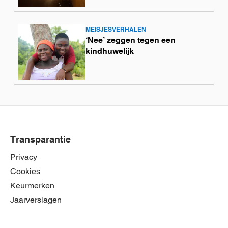
MEISJESVERHALEN
Lees
‘Nee’ zeggen tegen een
meer
kindhuwelijk
Transparantie
Privacy
Cookies
Keurmerken
Jaarverslagen