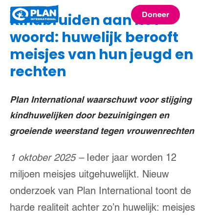
Plan
Doneer
Kindbruiden aan het
menu
International
woord: huwelijk berooft
meisjes van hun jeugd en
rechten
Plan International waarschuwt voor stijging
kindhuwelijken door bezuinigingen en
groeiende weerstand tegen vrouwenrechten
1 oktober 2025 –
Ieder jaar worden 12
miljoen meisjes uitgehuwelijkt. Nieuw
onderzoek van Plan International toont de
harde realiteit achter zo’n huwelijk: meisjes