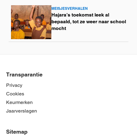
MEISJESVERHALEN
Lees
Hajara’s toekomst leek al
meer
bepaald, tot ze weer naar school
mocht
Transparantie
Privacy
Cookies
Keurmerken
Jaarverslagen
Sitemap