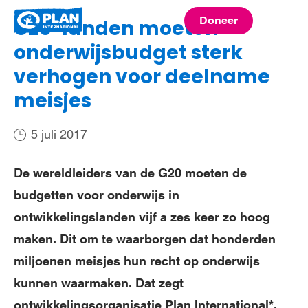
Plan
Doneer
G20-landen moeten
menu
International
onderwijsbudget sterk
verhogen voor deelname
meisjes
5 juli 2017
De wereldleiders van de G20 moeten de
budgetten voor onderwijs in
ontwikkelingslanden vijf a zes keer zo hoog
maken. Dit om te waarborgen dat honderden
miljoenen meisjes hun recht op onderwijs
kunnen waarmaken. Dat zegt
ontwikkelingsorganisatie Plan International*.