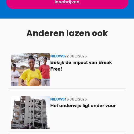
Inschrijven
Anderen lazen ook
NIEUWS
22 JULI 2026
Lees
Bekijk de impact van Break
meer
Free!
NIEUWS
16 JULI 2026
Lees
Het onderwijs ligt onder vuur
meer