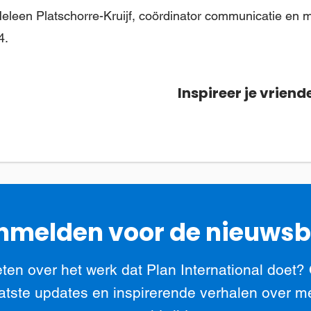
Heleen Platschorre-Kruijf, coördinator communicatie en 
4.
Inspireer je vriend
melden voor de nieuwsb
ten over het werk dat Plan International doet?
atste updates en inspirerende verhalen over m