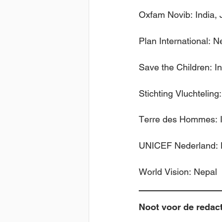
Oxfam Novib: India,
Plan International: N
Save the Children: In
Stichting Vluchtelin
Terre des Hommes: I
UNICEF Nederland: 
World Vision: Nepal
Noot voor de redact