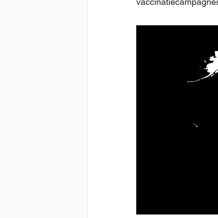
vaccinatiecampagne