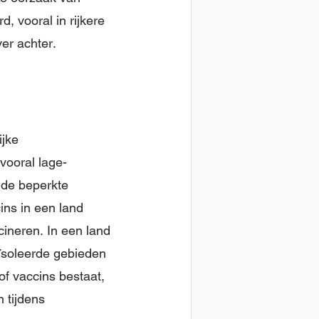
, vooral in rijkere
er achter.
ijke
vooral lage-
 de beperkte
ns in een land
cineren. In een land
ïsoleerde gebieden
f vaccins bestaat,
 tijdens