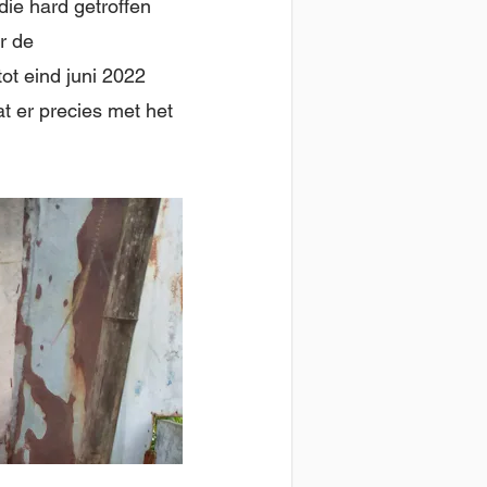
ie hard getroffen
r de
ot eind juni 2022
t er precies met het