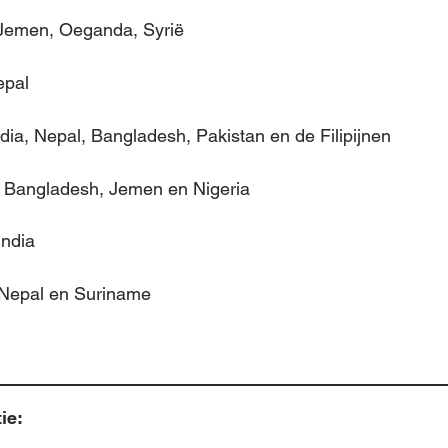
 Jemen, Oeganda, Syrië
epal
dia, Nepal, Bangladesh, Pakistan en de Filipijnen
g: Bangladesh, Jemen en Nigeria
ndia
Nepal en Suriname
ie: