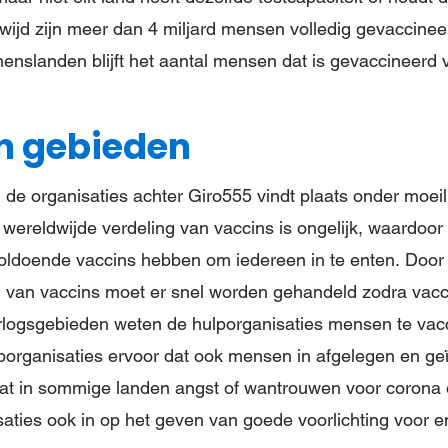
dwijd zijn meer dan 4 miljard mensen volledig gevaccineerd
enslanden blijft het aantal mensen dat is gevaccineerd v
n gebieden
 de organisaties achter Giro555 vindt plaats onder moeil
ereldwijde verdeling van vaccins is ongelijk, waardoor 
ldoende vaccins hebben om iedereen in te enten. Door
van vaccins moet er snel worden gehandeld zodra vacci
oorlogsgebieden weten de hulporganisaties mensen te vac
porganisaties ervoor dat ook mensen in afgelegen en ge
t in sommige landen angst of wantrouwen voor corona o
aties ook in op het geven van goede voorlichting voor en