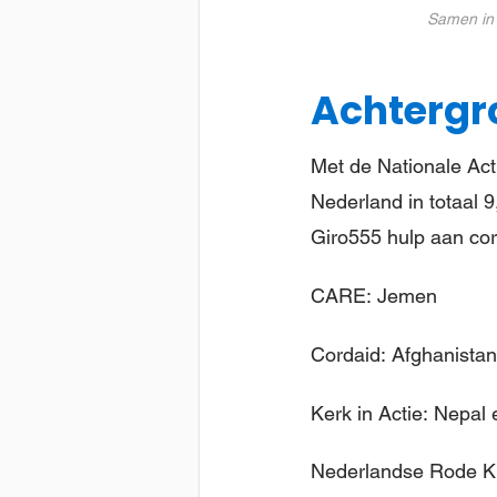
Samen in 
Achtergr
Met de Nationale Acti
Nederland in totaal 9
Giro555 hulp aan cor
CARE: Jemen
Cordaid: Afghanista
Kerk in Actie: Nepal 
Nederlandse Rode Kr