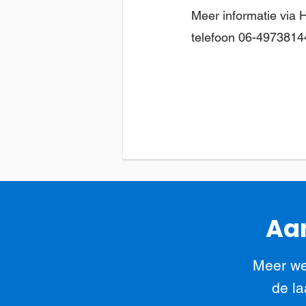
Meer informatie via 
telefoon 06-4973814
Aan
Meer we
de la