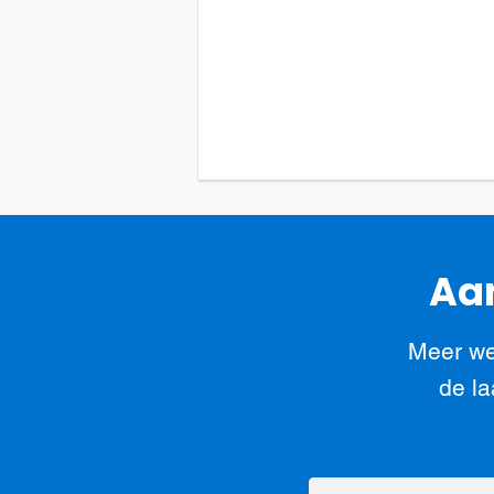
Aan
Meer we
de la