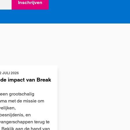
Inschrijven
2 JULI 2026
 de impact van Break
 een grootschalig
ma met de missie om
elijken,
besnijdenis, en
wangerschappen terug te
. Bekijk aan de hand van