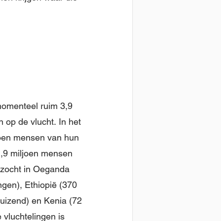
omenteel ruim 3,9
 op de vlucht. In het
iljoen mensen van hun
1,9 miljoen mensen
ezocht in Oeganda
ingen), Ethiopië (370
uizend) en Kenia (72
 vluchtelingen is