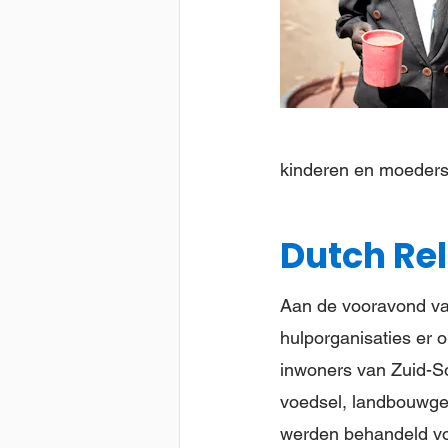
kinderen en moeders
Dutch Rel
Aan de vooravond van
hulporganisaties er 
inwoners van Zuid-S
voedsel, landbouwger
werden behandeld vo