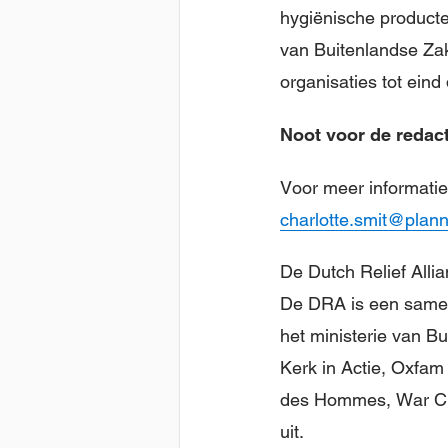
hygiënische producte
van Buitenlandse Za
organisaties tot eind
Noot voor de redacti
Voor meer informatie
charlotte.smit@plann
De Dutch Relief Allia
De DRA is een samen
het ministerie van 
Kerk in Actie, Oxfam 
des Hommes, War Chi
uit.