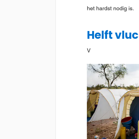
het hardst nodig is.
Helft vlu
V