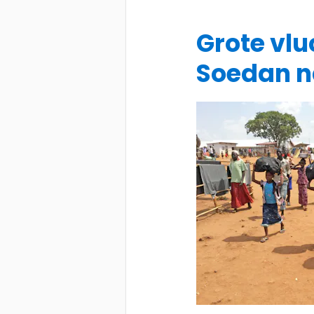
Grote vl
Soedan 