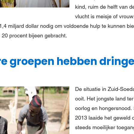
kind, ruim de helft van
vlucht is meisje of vrou
,4 miljard dollar nodig om voldoende hulp te kunnen bi
20 procent bijeen gebracht.
e groepen hebben dringe
De situatie in Zuid-Soed
ooit. Het jongste land t
oorlog en hongersnood.
2013 laaide het geweld
steeds moeilijker toegan