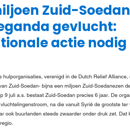
miljoen Zuid-Soeda
Steun meisjes
Nieuws & verhalen
Over ons
eganda gevlucht:
tionale actie nodig
 hulporganisaties, verenigd in de Dutch Relief Alliance,
n van Zuid-Soedan- bijna een miljoen Zuid-Soedanezen 
p 9 juli a.s. bestaat Zuid-Soedan precies 6 jaar. De orga
uchtelingenstroom, na die vanuit Syrië de grootste ter w
r ook buurlanden steeds zwaarder onder druk zet. Dat k
regio.