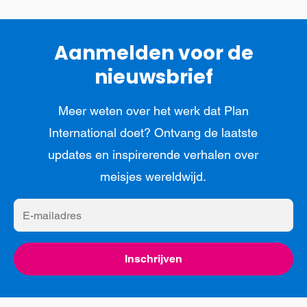
Aanmelden voor de
nieuwsbrief
Meer weten over het werk dat Plan
International doet? Ontvang de laatste
updates en inspirerende verhalen over
meisjes wereldwijd.
E-
mailadres
Inschrijven