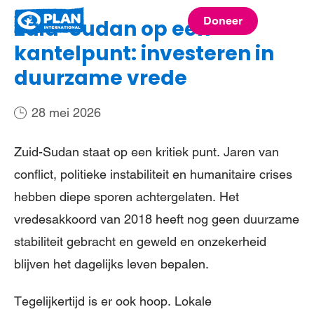
Plan
Doneer
Zuid-Sudan op een
menu
International
kantelpunt: investeren in
duurzame vrede
28 mei 2026
Zuid-Sudan staat op een kritiek punt. Jaren van
conflict, politieke instabiliteit en humanitaire crises
hebben diepe sporen achtergelaten. Het
vredesakkoord van 2018 heeft nog geen duurzame
stabiliteit gebracht en geweld en onzekerheid
blijven het dagelijks leven bepalen.
Tegelijkertijd is er ook hoop. Lokale