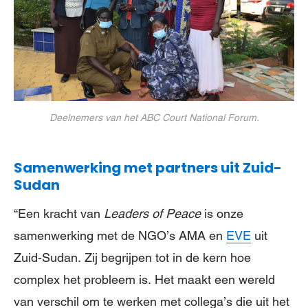
Deelnemers van het ABC Court National Forum.
Samenwerking met partners uit Zuid-
Sudan
“Een kracht van
Leaders of Peace
is onze
samenwerking met de NGO’s AMA en
EVE
uit
Zuid-Sudan. Zij begrijpen tot in de kern hoe
complex het probleem is. Het maakt een wereld
van verschil om te werken met collega’s die uit het