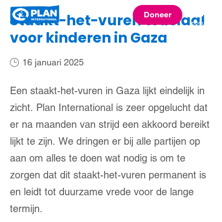
Plan
Doneer
Staakt-het-vuren cruciaal
menu
International
voor kinderen in Gaza
16 januari 2025
Een staakt-het-vuren in Gaza lijkt eindelijk in
zicht. Plan International is zeer opgelucht dat
er na maanden van strijd een akkoord bereikt
lijkt te zijn. We dringen er bij alle partijen op
aan om alles te doen wat nodig is om te
zorgen dat dit staakt-het-vuren permanent is
en leidt tot duurzame vrede voor de lange
termijn.