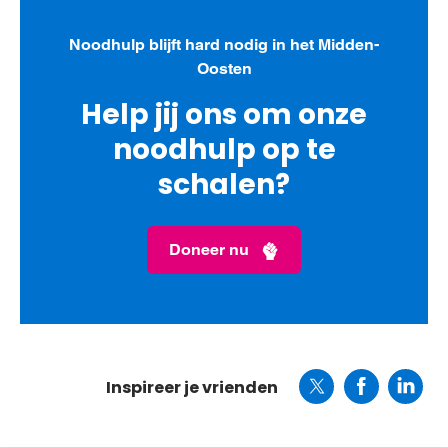
Noodhulp blijft hard nodig in het Midden-
Oosten
Help jij ons om onze
noodhulp op te
schalen?
Doneer nu
Inspireer je vrienden