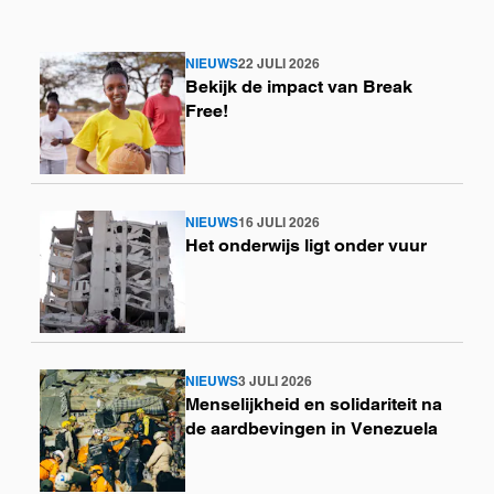
NIEUWS
22 JULI 2026
Lees
Bekijk de impact van Break
meer
Free!
NIEUWS
16 JULI 2026
Lees
Het onderwijs ligt onder vuur
meer
NIEUWS
3 JULI 2026
Lees
Menselijkheid en solidariteit na
meer
de aardbevingen in Venezuela