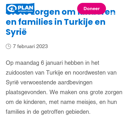
Plan
Doneer
Grote zorgen om kinderen
menu
International
en families in Turkije en
Syrië
7 februari 2023
Op maandag 6 januari hebben in het
zuidoosten van Turkije en noordwesten van
Syrië verwoestende aardbevingen
plaatsgevonden. We maken ons grote zorgen
om de kinderen, met name meisjes, en hun
families in de getroffen gebieden.