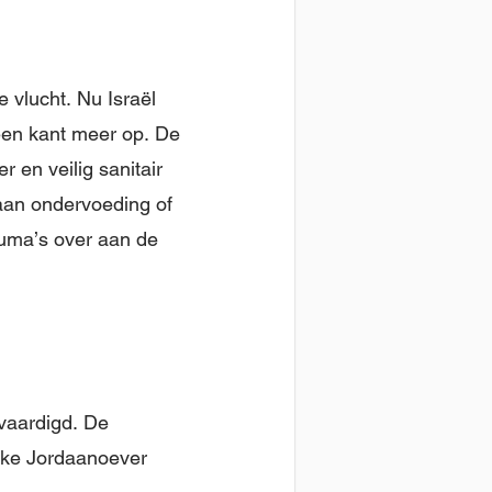
 vlucht. Nu Israël
een kant meer op. De
 en veilig sanitair
 aan ondervoeding of
auma’s over aan de
tvaardigd. De
ijke Jordaanoever