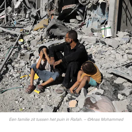
Een familie zit tussen het puin in Rafah. – ©Anas Mohammed