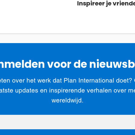
Inspireer je vriend
melden voor de nieuwsb
ten over het werk dat Plan International doet?
atste updates en inspirerende verhalen over m
wereldwijd.