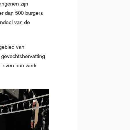
angenen zijn
er dan 500 burgers
endeel van de
 gebied van
 gevechtshervatting
n leven hun werk