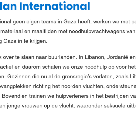
Plan International
tional geen eigen teams in Gaza heeft, werken we met 
materiaal en maaltijden met noodhulpvrachtwagens vanu
Gaza in te krijgen.
ok over te slaan naar buurlanden. In Libanon, Jordanië e
en actief en daarom schalen we onze noodhulp op voor he
en. Gezinnen die nu al de grensregio’s verlaten, zoals L
vangplekken richting het noorden vluchten, ondersteun
 Bovendien trainen we hulpverleners in het bestrijden va
s en jonge vrouwen op de vlucht, waaronder seksuele uitb