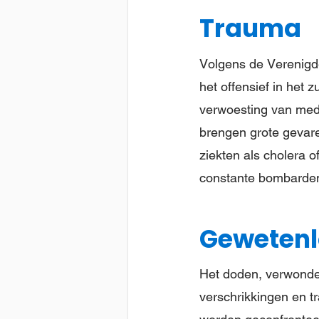
Trauma
Volgens de Verenigde
het offensief in het
verwoesting van medi
brengen grote gevare
ziekten als cholera 
constante bombardeme
Gewetenl
Het doden, verwonden
verschrikkingen en t