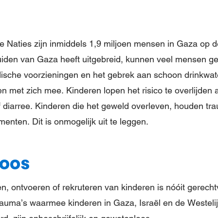
 Naties zijn inmiddels 1,9 miljoen mensen in Gaza op de
 zuiden van Gaza heeft uitgebreid, kunnen veel mensen g
sche voorzieningen en het gebrek aan schoon drinkwater
n met zich mee. Kinderen lopen het risico te overlijden
of diarree. Kinderen die het geweld overleven, houden tr
nten. Dit is onmogelijk uit te leggen.
oos
, ontvoeren of rekruteren van kinderen is nóóit gerech
rauma’s waarmee kinderen in Gaza, Israël en de Westel