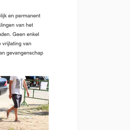
elijk en permanent
lingen van het
ouden. Geen enkel
vrijlating van
 van gevangenschap