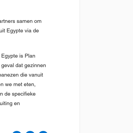
partners samen om
it Egypte via de
n Egypte is Plan
t geval dat gezinnen
ibanezen die vanuit
en we met eten,
n de specifieke
uiting en