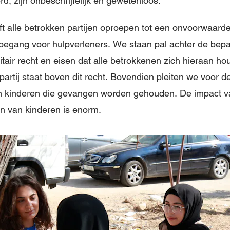
d, zijn onbeschrijfelijk en gewetenloos.
ijft alle betrokken partijen oproepen tot een onvoorwaard
toegang voor hulpverleners. We staan pal achter de bepa
itair recht en eisen dat alle betrokkenen zich hieraan h
artij staat boven dit recht. Bovendien pleiten we voor de 
en kinderen die gevangen worden gehouden. De impact
jn van kinderen is enorm.