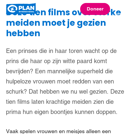
Plan
Doneer
Deze tien films over sterke
menu
International
meiden moet je gezien
hebben
Een prinses die in haar toren wacht op de
prins die haar op zijn witte paard komt
bevrijden? Een mannelijke superheld die
hulpeloze vrouwen moet redden van een
schurk? Dat hebben we nu wel gezien. Deze
tien films laten krachtige meiden zien die
prima hun eigen boontjes kunnen doppen.
Vaak spelen vrouwen en meisjes alleen een