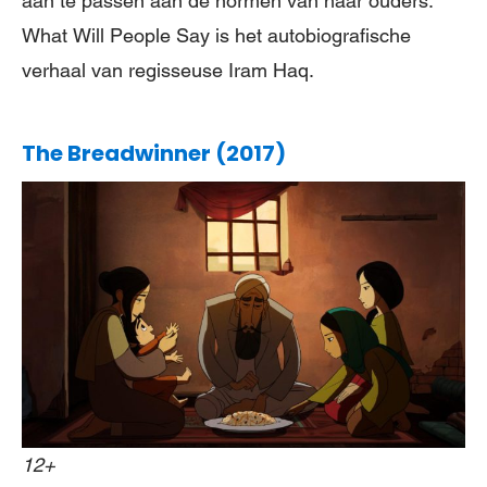
aan te passen aan de normen van haar ouders.
What Will People Say is het autobiografische
verhaal van regisseuse Iram Haq.
The Breadwinner (2017)
12+