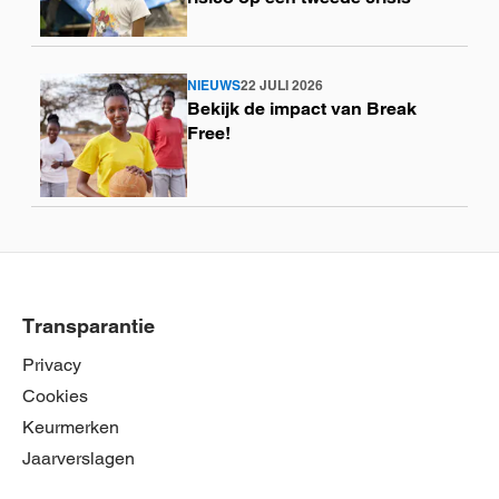
NIEUWS
22 JULI 2026
Lees
Bekijk de impact van Break
meer
Free!
Transparantie
Privacy
Cookies
Keurmerken
Jaarverslagen