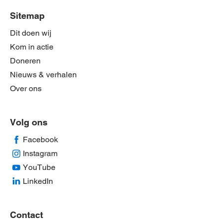
Sitemap
Dit doen wij
Kom in actie
Doneren
Nieuws & verhalen
Over ons
Volg ons
Facebook
Instagram
YouTube
LinkedIn
Contact