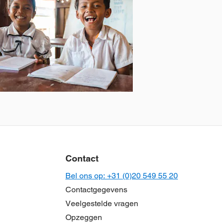
Schoolspullen
voor één kind
jk
duct
Contact
Bel ons op: +31 (0)20 549 55 20
Contactgegevens
Veelgestelde vragen
Opzeggen