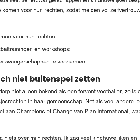
 komen voor hun rechten, zodat meiden vol zelfvertrou
omen voor hun rechten;
tbaltrainingen en workshops;
erzwangerschappen te voorkomen.
ich niet buitenspel zetten
dorp niet alleen bekend als een fervent voetballer, ze i
jesrechten in haar gemeenschap. Net als veel andere jo
l aan Champions of Change van Plan International, waa
na niets over mijn rechten. Ik zag veel kindhuwelijken en