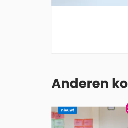
Anderen ko
nieuw!