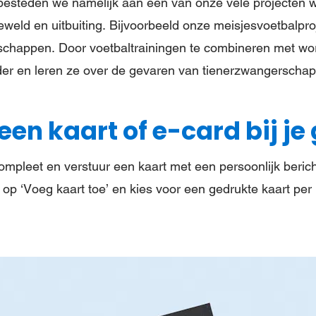
besteden we namelijk aan een van onze vele projecten
eld en uitbuiting. Bijvoorbeeld onze meisjesvoetbalproje
schappen. Door voetbaltrainingen te combineren met w
der en leren ze over de gevaren van tienerzwangerscha
en kaart of e-card bij je 
mpleet en verstuur een kaart met een persoonlijk bericht
 op ‘Voeg kaart toe’ en kies voor een gedrukte kaart per 