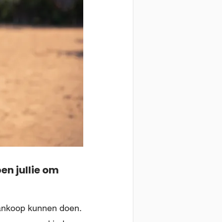
en jullie om
aankoop kunnen doen.