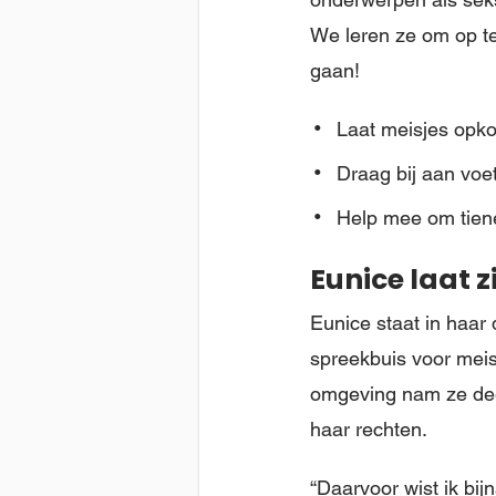
We leren ze om op te
gaan!
Laat meisjes opk
Draag bij aan voe
Help mee om tien
Eunice laat z
Eunice staat in haar 
spreekbuis voor meis
omgeving nam ze dee
haar rechten.
“Daarvoor wist ik bij