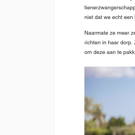
tienerzwangerschappe
niet dat we echt een
Naarmate ze meer zel
richten in haar dor
om deze aan te pakk