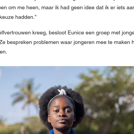
n om me heen, maar ik had geen idee dat ik er iets aan
 keuze hadden.”
fvertrouwen kreeg, besloot Eunice een groep met jonge 
p. Ze bespreken problemen waar jongeren mee te maken
en.