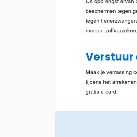
De opbrengst ervan 
beschermen tegen gew
tegen tienerzwanger
meiden zelfverzeker
Verstuur e
Maak je verrassing co
tijdens het afrekenen
gratis e-card.