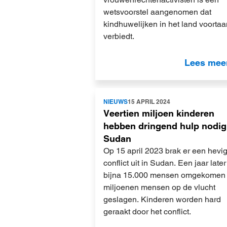
wetsvoorstel aangenomen dat
kindhuwelijken in het land voortaa
verbiedt.
Lees mee
Lees
NIEUWS
15 APRIL 2024
meer
Veertien miljoen kinderen
hebben dringend hulp nodig
Sudan
Op 15 april 2023 brak er een hevi
conflict uit in Sudan. Een jaar later
bijna 15.000 mensen omgekomen
miljoenen mensen op de vlucht
geslagen. Kinderen worden hard
geraakt door het conflict.