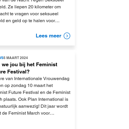
ld. Ze liepen 20 kilometer om
acht te vragen voor seksueel
ld en geld op te halen voor…
Lees meer
WS
5 MAART 2024
 we jou bij het Feminist
re Festival?
ere van Internationale Vrouwendag
en op zondag 10 maart het
ist Future Festival en de Feminist
 plaats. Ook Plan International is
natuurlijk aanwezig! Dit jaar wordt
t de Feminist March voor…