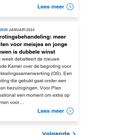
Lees meer
WS
30 JANUARI 2024
rotingsbehandeling: meer
ten voor meisjes en jonge
uwen is dubbele winst
 week debatteert de nieuwe
de Kamer over de begroting voor
ikkelingssamenwerking (OS). Een
oting die gebukt gaat onder een
 van bezuinigingen. Voor Plan
rnational een moment om extra op
omen voor…
Lees meer
Volgende