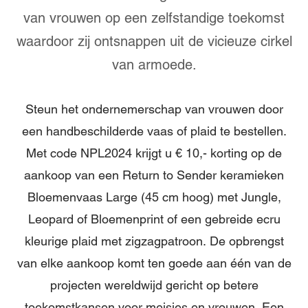
van vrouwen op een zelfstandige toekomst
waardoor zij ontsnappen uit de vicieuze cirkel
van armoede.
Steun het ondernemerschap van vrouwen door
een handbeschilderde vaas of plaid te bestellen.
Met code NPL2024 krijgt u € 10,- korting op de
aankoop van een Return to Sender keramieken
Bloemenvaas Large (45 cm hoog) met Jungle,
Leopard of Bloemenprint of een gebreide ecru
kleurige plaid met zigzagpatroon. De opbrengst
van elke aankoop komt ten goede aan één van de
projecten wereldwijd gericht op betere
toekomstkansen voor meisjes en vrouwen. Een