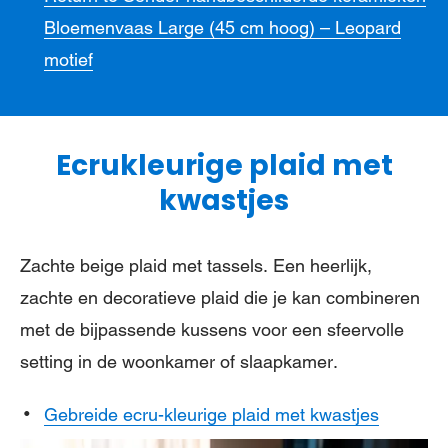
Bloemenvaas Large (45 cm hoog) – Leopard
motief
Ecrukleurige plaid met
kwastjes
Zachte beige plaid met tassels. Een heerlijk,
zachte en decoratieve plaid die je kan combineren
met de bijpassende kussens voor een sfeervolle
setting in de woonkamer of slaapkamer.
Gebreide ecru-kleurige plaid met kwastjes