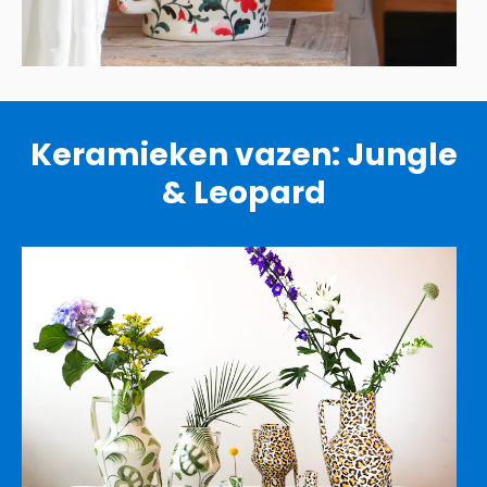
Keramieken vazen: Jungle
& Leopard