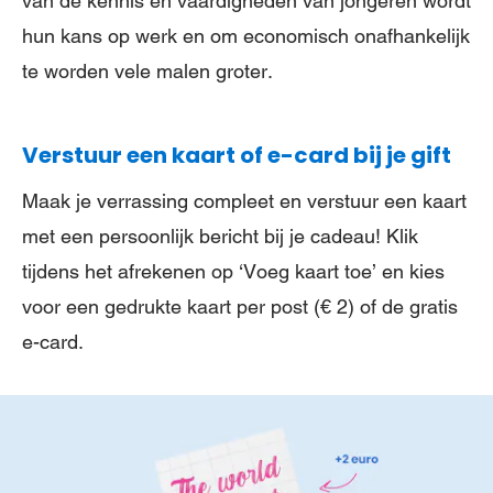
van de kennis en vaardigheden van jongeren wordt
hun kans op werk en om economisch onafhankelijk
te worden vele malen groter.
Verstuur een kaart of e-card bij je gift
Maak je verrassing compleet en verstuur een kaart
met een persoonlijk bericht bij je cadeau! Klik
tijdens het afrekenen op ‘Voeg kaart toe’ en kies
voor een gedrukte kaart per post (€ 2) of de gratis
e-card.