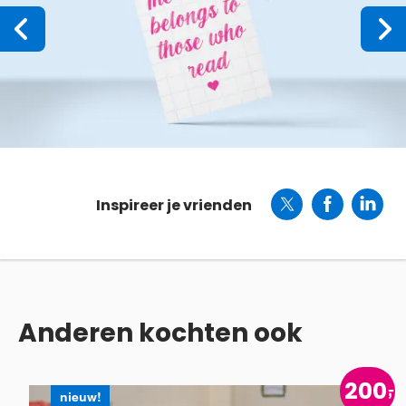
Inspireer je vrienden
Anderen kochten ook
200
nieuw!