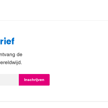
rief
Ontvang de
ereldwijd.
Inschrijven