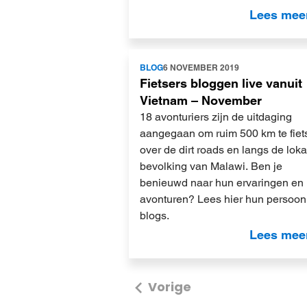
Lees mee
Lees
BLOG
6 NOVEMBER 2019
meer
Fietsers bloggen live vanuit
Vietnam – November
18 avonturiers zijn de uitdaging
aangegaan om ruim 500 km te fiet
over de dirt roads en langs de loka
bevolking van Malawi. Ben je
benieuwd naar hun ervaringen en
avonturen? Lees hier hun persoonl
blogs.
Lees mee
Vorige