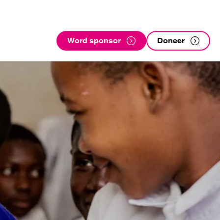
Word sponsor
Doneer