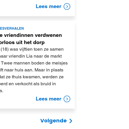
Lees meer
JESVERHALEN
e vriendinnen verdwenen
rloos uit het dorp
(18) was vijftien toen ze samen
aar vriendin Lia naar de markt
. Twee mannen boden de meisjes
ift naar huis aan. Maar in plaats
dat ze thuis kwamen, werden ze
erd en verkocht als bruid in
a.
Lees meer
Volgende