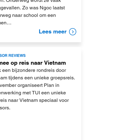
sen. Onderweg wordt ze vaak
ggevallen. Zo was Ngoc laatst
rweg naar school om een
men…
Lees meer
SOR REVIEWS
mee op reis naar Vietnam
 een bijzondere rondreis door
nam tijdens een unieke groepsreis.
ovember organiseert Plan in
nwerking met TUI een unieke
reis naar Vietnam speciaal voor
sors.