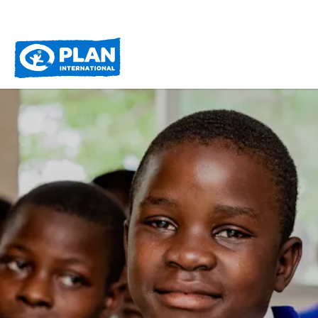
Plan
International