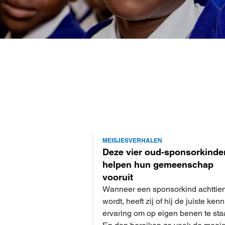
Lees
MEISJESVERHALEN
meer
Deze vier oud-sponsorkinde
helpen hun gemeenschap
vooruit
Wanneer een sponsorkind achttien
wordt, heeft zij of hij de juiste ken
ervaring om op eigen benen te sta