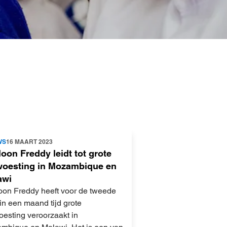
WS
16 MAART 2023
oon Freddy leidt tot grote
woesting in Mozambique en
awi
oon Freddy heeft voor de tweede
in een maand tijd grote
oesting veroorzaakt in