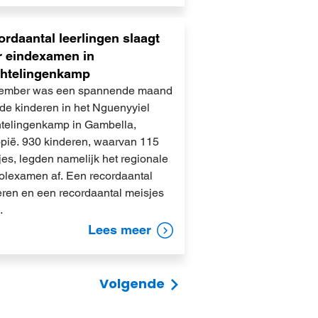
rdaantal leerlingen slaagt
r eindexamen in
chtelingenkamp
ember was een spannende maand
 de kinderen in het Nguenyyiel
htelingenkamp in Gambella,
opië. 930 kinderen, waarvan 115
es, legden namelijk het regionale
olexamen af. Een recordaantal
eren en een recordaantal meisjes
…
Lees meer
Volgende