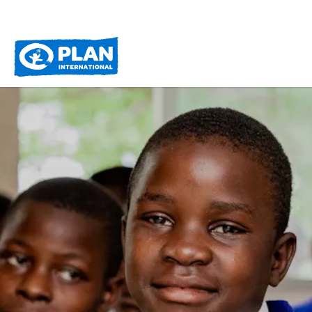
Plan
International