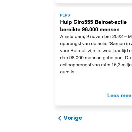
Lees
PERS
meer
Hulp Giro555 Beiroet-actie
bereikte 98.000 mensen
Amsterdam, 9 november 2022 – M
opbrengst van de actie ‘Samen in 
voor Beiroet’ zijn in twee jaar tijd 
dan 98.000 mensen geholpen. De
actieopbrengst van ruim 15,3 milj
euro is…
Lees mee
Vorige