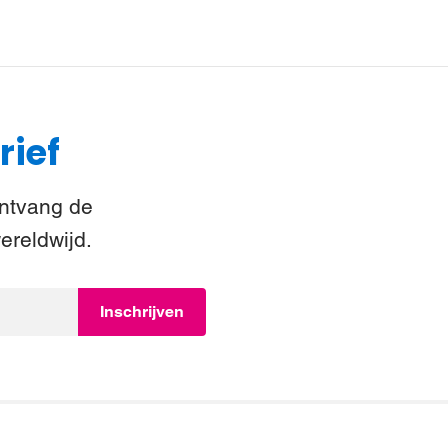
rief
Ontvang de
ereldwijd.
Inschrijven