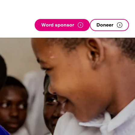
Word sponsor
Doneer