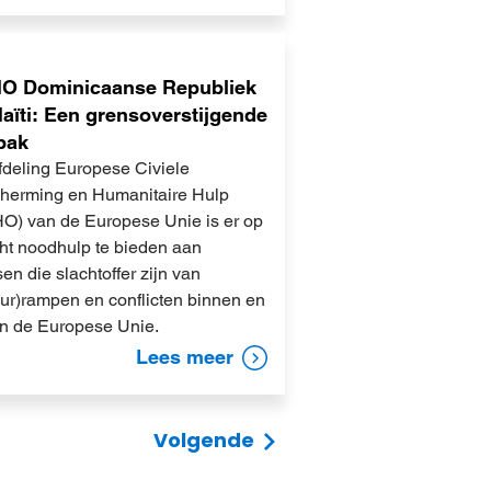
O Dominicaanse Republiek
aïti: Een grensoverstijgende
pak
fdeling Europese Civiele
herming en Humanitaire Hulp
O) van de Europese Unie is er op
cht noodhulp te bieden aan
n die slachtoffer zijn van
uur)rampen en conflicten binnen en
en de Europese Unie.
Lees meer
Volgende