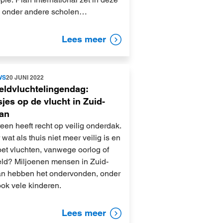
o onder andere scholen…
Lees meer
WS
20 JUNI 2022
eldvluchtelingendag:
jes op de vlucht in Zuid-
an
een heeft recht op veilig onderdak.
wat als thuis niet meer veilig is en
oet vluchten, vanwege oorlog of
ld? Miljoenen mensen in Zuid-
n hebben het ondervonden, onder
ook vele kinderen.
Lees meer