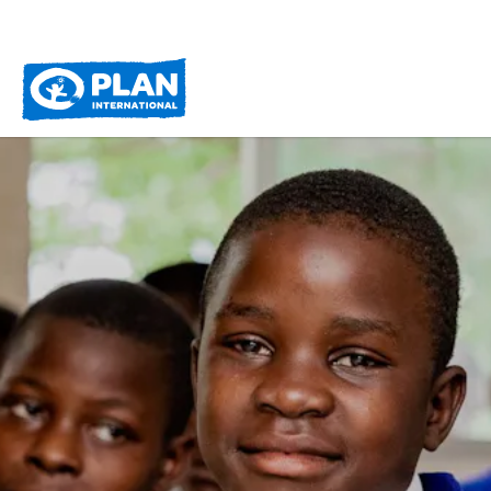
Plan
International