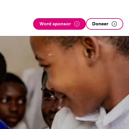
Word sponsor
Doneer