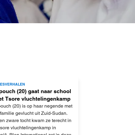
JESVERHALEN
pouch (20) gaat naar school
et Tsore vluchtelingenkamp
ouch (20) is op haar negende met
familie gevlucht uit Zuid-Sudan.
en zware tocht kwam ze terecht in
Tsore vluchtelingenkamp in
pië. Plan International zet in deze