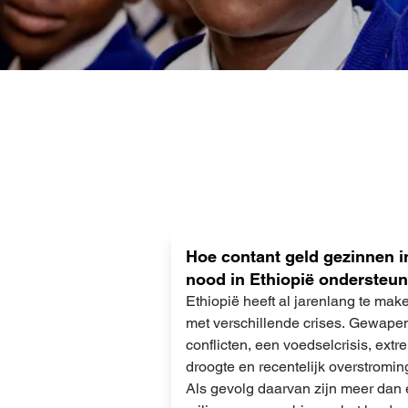
Lees
Hoe contant geld gezinnen i
meer
nood in Ethiopië ondersteun
Ethiopië heeft al jarenlang te mak
met verschillende crises. Gewape
conflicten, een voedselcrisis, ext
droogte en recentelijk overstromin
Als gevolg daarvan zijn meer dan