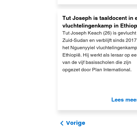
Lees
Tut Joseph is taaldocent in 
meer
vluchtelingenkamp in Ethiop
Tut Joseph Keach (26) is gevlucht 
Zuid-Sudan en verblijft sinds 2017
het Nguenyyiel vluchtelingenkamp
Ethiopië. Hij werkt als leraar op e
van de vijf basisscholen die zijn
opgezet door Plan International.
Lees mee
Vorige