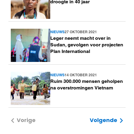
droogte in 40 jaar
NIEUWS
27 OKTOBER 2021
Lees
Leger neemt macht over in
meer
Sudan, gevolgen voor projecten
Plan International
NIEUWS
14 OKTOBER 2021
Lees
Ruim 300.000 mensen geholpen
meer
na overstromingen Vietnam
Vorige
Volgende