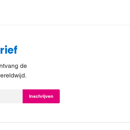
rief
Ontvang de
ereldwijd.
Inschrijven