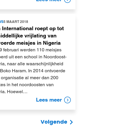
WS
5 MAART 2018
 International roept op tot
ddellijke vrijlating van
oerde meisjes in Nigeria
9 februari werden 110 meisjes
erd uit een school in Noordoost-
ia, naar alle waarschijnlijkheid
 Boko Haram. In 2014 ontvoerde
 organisatie al meer dan 200
jes in het noordoosten van
ria. Hoewel…
Lees meer
Volgende