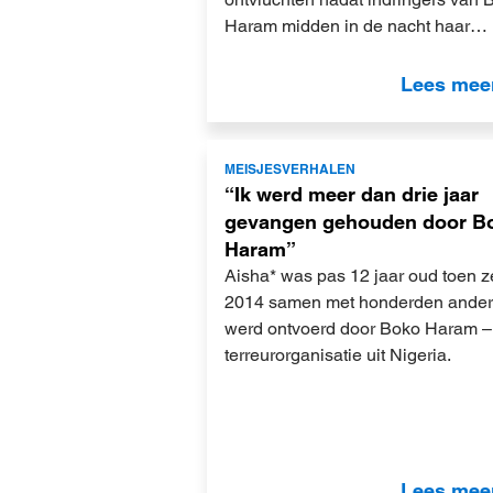
Haram midden in de nacht haar…
Lees mee
Lees
MEISJESVERHALEN
meer
“Ik werd meer dan drie jaar
gevangen gehouden door B
Haram”
Aisha* was pas 12 jaar oud toen z
2014 samen met honderden ande
werd ontvoerd door Boko Haram –
terreurorganisatie uit Nigeria.
Lees mee