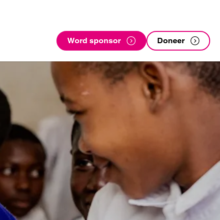
Word sponsor
Doneer