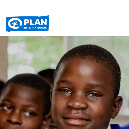
Plan
International