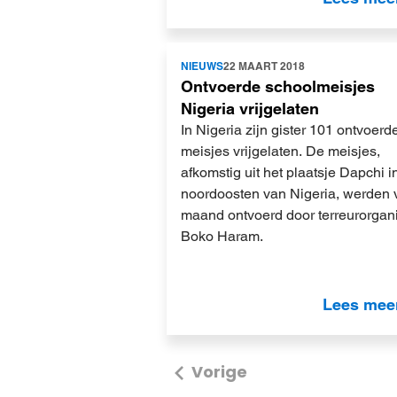
Lees
NIEUWS
22 MAART 2018
meer
Ontvoerde schoolmeisjes
Nigeria vrijgelaten
In Nigeria zijn gister 101 ontvoerd
meisjes vrijgelaten. De meisjes,
afkomstig uit het plaatsje Dapchi i
noordoosten van Nigeria, werden 
maand ontvoerd door terreurorgani
Boko Haram.
Lees mee
Vorige