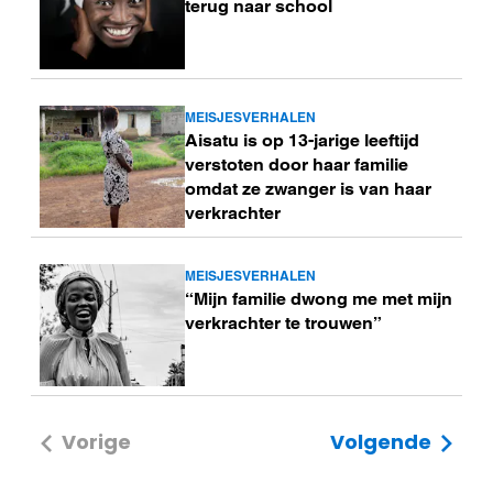
terug naar school
MEISJESVERHALEN
Lees
Aisatu is op 13-jarige leeftijd
meer
verstoten door haar familie
omdat ze zwanger is van haar
verkrachter
MEISJESVERHALEN
Lees
“Mijn familie dwong me met mijn
meer
verkrachter te trouwen”
Vorige
Volgende