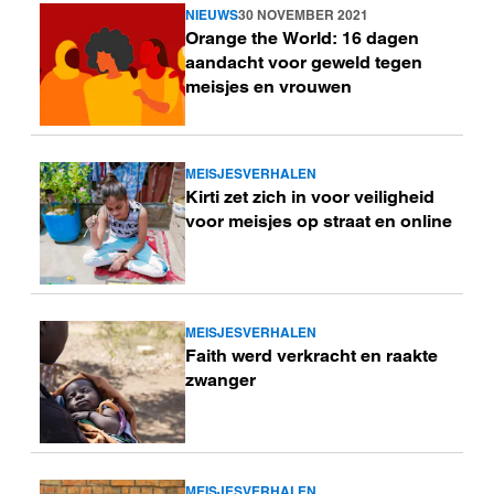
NIEUWS
30 NOVEMBER 2021
Lees
Orange the World: 16 dagen
meer
aandacht voor geweld tegen
meisjes en vrouwen
MEISJESVERHALEN
Lees
Kirti zet zich in voor veiligheid
meer
voor meisjes op straat en online
MEISJESVERHALEN
Lees
Faith werd verkracht en raakte
meer
zwanger
MEISJESVERHALEN