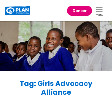
Plan
Doneer
menu
International
Tag: Girls Advocacy
Alliance