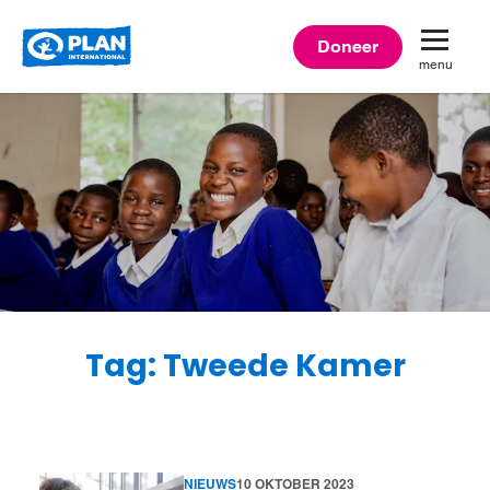
Plan
Doneer
menu
International
Tag: Tweede Kamer
NIEUWS
10 OKTOBER 2023
Lees