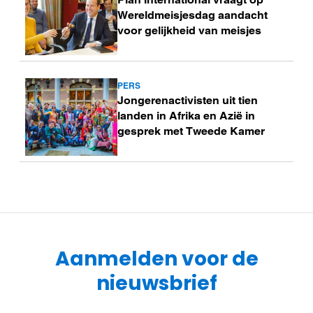
meer
Wereldmeisjesdag aandacht
voor gelijkheid van meisjes
PERS
Lees
Jongerenactivisten uit tien
meer
landen in Afrika en Azië in
gesprek met Tweede Kamer
Aanmelden voor de
nieuwsbrief