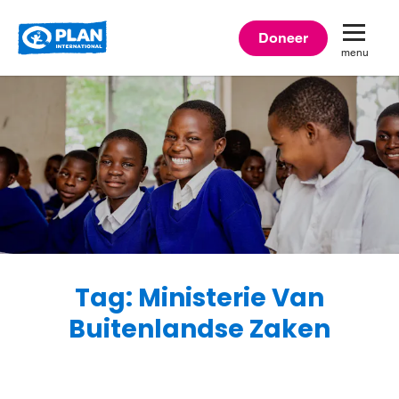
Plan
Doneer
menu
International
Tag: Ministerie Van
Buitenlandse Zaken