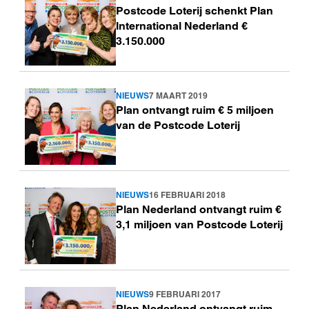
Postcode Loterij schenkt Plan
meer
International Nederland €
3.150.000
NIEUWS
7 MAART 2019
Lees
Plan ontvangt ruim € 5 miljoen
meer
van de Postcode Loterij
NIEUWS
16 FEBRUARI 2018
Lees
Plan Nederland ontvangt ruim €
meer
3,1 miljoen van Postcode Loterij
NIEUWS
9 FEBRUARI 2017
Lees
Plan Nederland ontvangt ruim