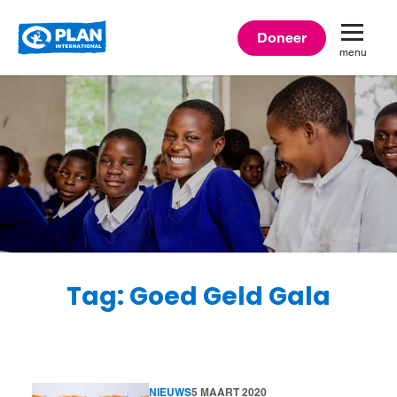
Plan
Doneer
menu
International
Tag: Goed Geld Gala
NIEUWS
5 MAART 2020
Lees