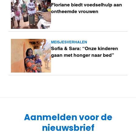
Floriane biedt voedselhulp aan
meer
ontheemde vrouwen
MEISJESVERHALEN
Lees
Sofia & Sara: “Onze kinderen
meer
gaan met honger naar bed”
Aanmelden voor de
nieuwsbrief