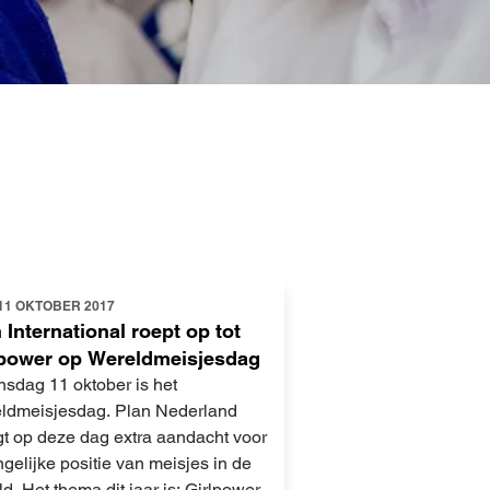
11 OKTOBER 2017
 International roept op tot
lpower op Wereldmeisjesdag
sdag 11 oktober is het
ldmeisjesdag. Plan Nederland
gt op deze dag extra aandacht voor
gelijke positie van meisjes in de
d. Het thema dit jaar is: Girlpower.