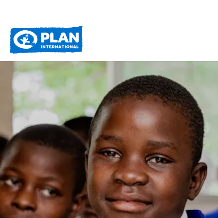
Plan
International