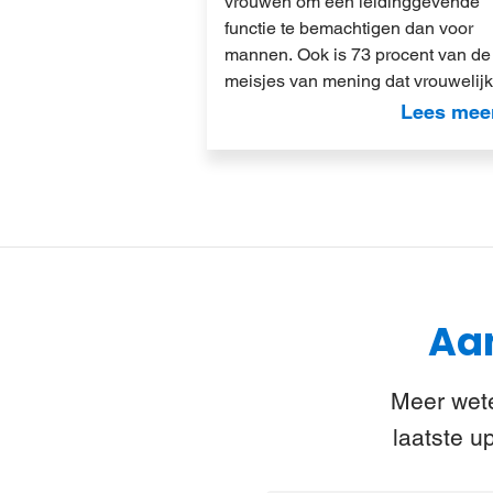
vrouwen om een leidinggevende
functie te bemachtigen dan voor
mannen. Ook is 73 procent van de
meisjes van mening dat vrouweli
Lees mee
Aan
Meer wete
laatste u