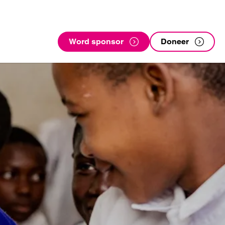
Word sponsor
Doneer