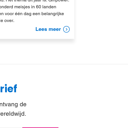
honderd meisjes in 60 landen
n voor één dag een belangrijke
ie over.
Lees meer
rief
Ontvang de
ereldwijd.