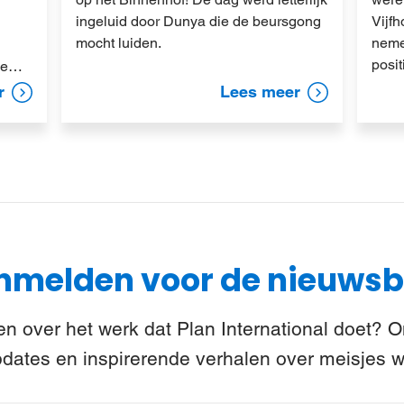
ingeluid door Dunya die de beursgong
Vijf
mocht luiden.
neme
posit
jke…
r
Lees meer
melden voor de nieuwsb
n over het werk dat Plan International doet? 
pdates en inspirerende verhalen over meisjes w