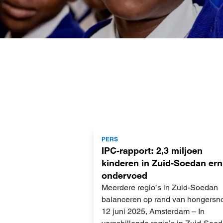
Lees
PERS
meer
IPC-rapport: 2,3 miljoen
kinderen in Zuid-Soedan ern
ondervoed
Meerdere regio’s in Zuid-Soedan
balanceren op rand van hongersn
12 juni 2025, Amsterdam – In