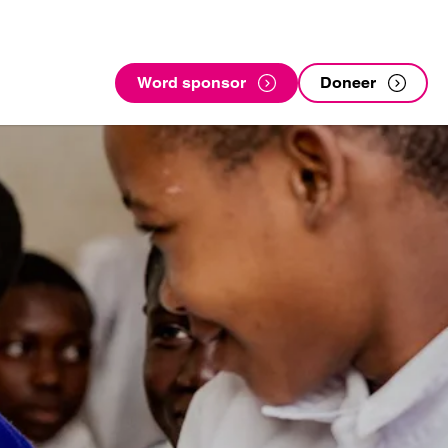
Word sponsor
Doneer