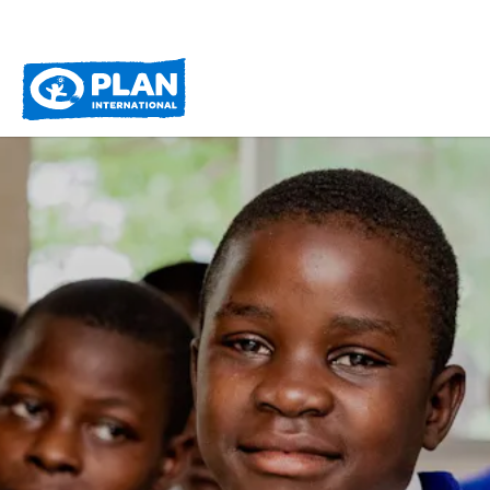
Plan
International