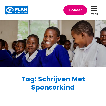
Plan
Doneer
menu
International
Tag: Schrijven Met
Sponsorkind