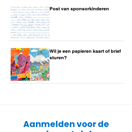
Post van sponsorkinderen
Lees
meer
Wil je een papieren kaart of brief
Lees
sturen?
meer
Aanmelden voor de