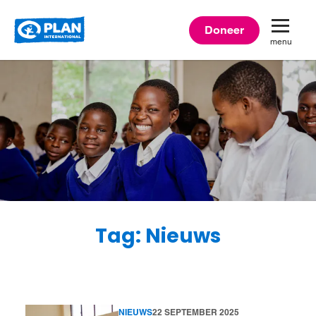
Plan
Doneer
menu
International
Tag: Nieuws
NIEUWS
22 SEPTEMBER 2025
Lees