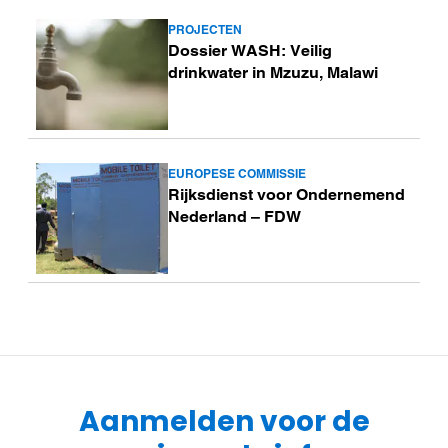
PROJECTEN
Lees
Dossier WASH: Veilig
meer
drinkwater in Mzuzu, Malawi
EUROPESE COMMISSIE
Lees
Rijksdienst voor Ondernemend
meer
Nederland – FDW
Aanmelden voor de