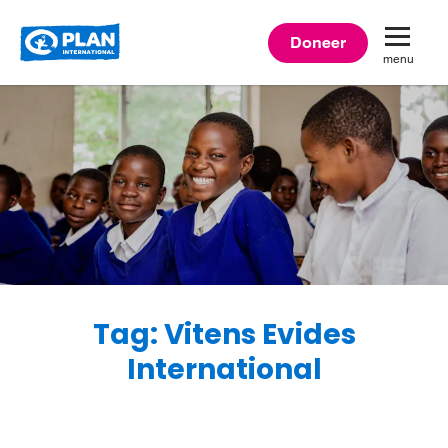
Plan
Doneer
menu
International
Tag: Vitens Evides
International