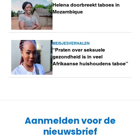
Helena doorbreekt taboes in
meer
Mozambique
MEISJESVERHALEN
Lees
“Praten over seksuele
meer
gezondheid is in veel
Afrikaanse huishoudens taboe”
Aanmelden voor de
nieuwsbrief