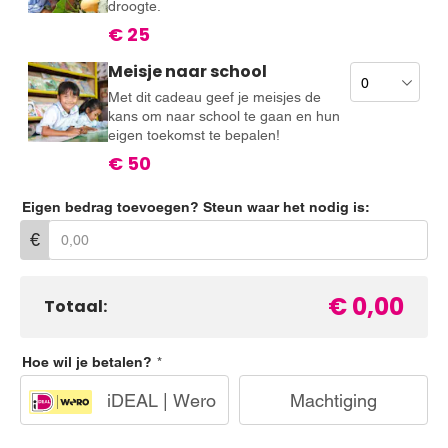
droogte.
€ 25
Meisje naar school
Met dit cadeau geef je meisjes de
kans om naar school te gaan en hun
eigen toekomst te bepalen!
€ 50
Eigen bedrag toevoegen? Steun waar het nodig is:
€
€ 0,00
Totaal:
Hoe wil je betalen?
iDEAL | Wero
Machtiging