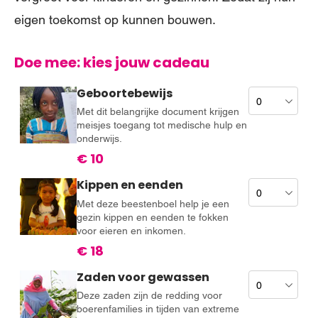
eigen toekomst op kunnen bouwen.
Doe mee: kies jouw cadeau
Geboortebewijs
Met dit belangrijke document krijgen
meisjes toegang tot medische hulp en
onderwijs.
€ 10
Kippen en eenden
Met deze beestenboel help je een
gezin kippen en eenden te fokken
voor eieren en inkomen.
€ 18
Zaden voor gewassen
Deze zaden zijn de redding voor
boerenfamilies in tijden van extreme