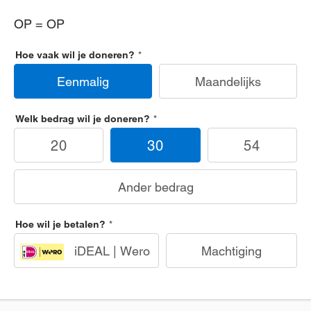
OP = OP
Hoe vaak wil je doneren?
Eenmalig
Maandelijks
Welk bedrag wil je doneren?
20
30
54
Ander bedrag
Hoe wil je betalen?
iDEAL | Wero
Machtiging