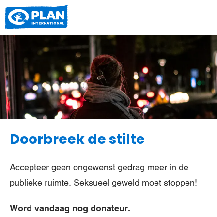
Plan
International
Doorbreek de stilte
Accepteer geen ongewenst gedrag meer in de
publieke ruimte. Seksueel geweld moet stoppen!
Word vandaag nog donateur.