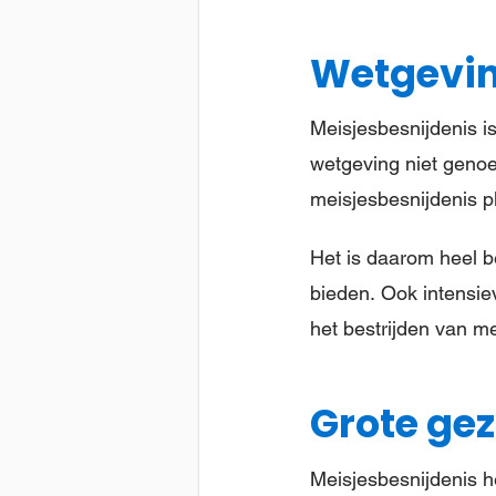
Wetgevi
Meisjesbesnijdenis i
wetgeving niet genoeg
meisjesbesnijdenis p
Het is daarom heel b
bieden. Ook intensiev
het bestrijden van me
Grote gez
Meisjesbesnijdenis he