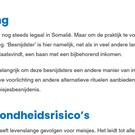
ng
s nog steeds legaal in Somalië. Maar om de praktijk te v
. ‘Besnijdster’ is hier namelijk, net als in veel andere 
laatsvindt, een baan met een bijbehorend inkomen.
elangrijk om deze besnijdsters een andere manier van i
e voorlichting en andere alternatieve rituelen aanbieden 
isjesbesnijdenis.
ondheidsrisico’s
eft levenslange gevolgen voor meisjes. Het leidt tot aller