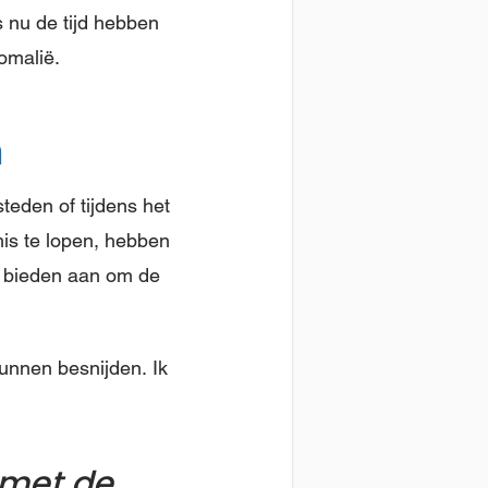
 nu de tijd hebben
omalië.
n
teden of tijdens het
is te lopen, hebben
n bieden aan om de
kunnen besnijden. Ik
 met de