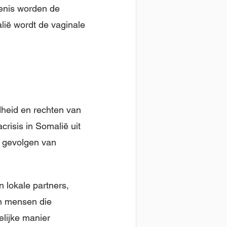
denis worden de
lië wordt de vaginale
ndheid en rechten van
risis in Somalië uit
 gevolgen van
 lokale partners,
en mensen die
elijke manier