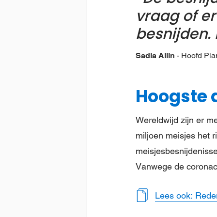
vraag of e
besnijden.
Sadia Allin
Hoofd Plan
Hoogste 
Wereldwijd zijn er m
miljoen meisjes het 
meisjesbesnijdenisse
Vanwege de coronacri
Lees ook: Rede