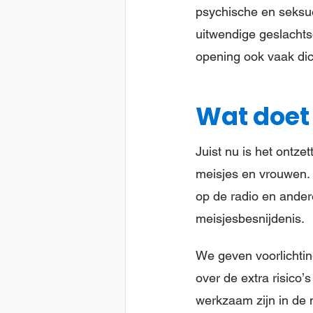
psychische en seksue
uitwendige geslachts
opening ook vaak dich
Wat doet
Juist nu is het ontze
meisjes en vrouwen. D
op de radio en ande
meisjesbesnijdenis.
We geven voorlichting
over de extra risico
werkzaam zijn in de 