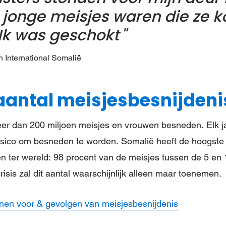
r jonge meisjes waren die ze 
 Ik was geschokt
 International Somalië
aantal meisjesbesnijden
eer dan 200 miljoen meisjes en vrouwen besneden. Elk j
risico om besneden te worden. Somalië heeft de hoogste
n ter wereld: 98 procent van de meisjes tussen de 5 en 
sis zal dit aantal waarschijnlijk alleen maar toenemen.
nen voor & gevolgen van meisjesbesnijdenis