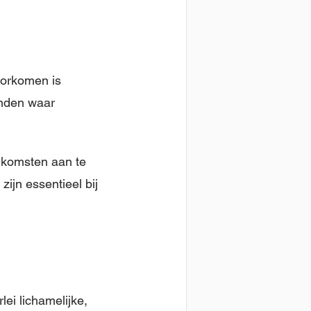
oorkomen is
landen waar
nkomsten aan te
zijn essentieel bij
lei lichamelijke,