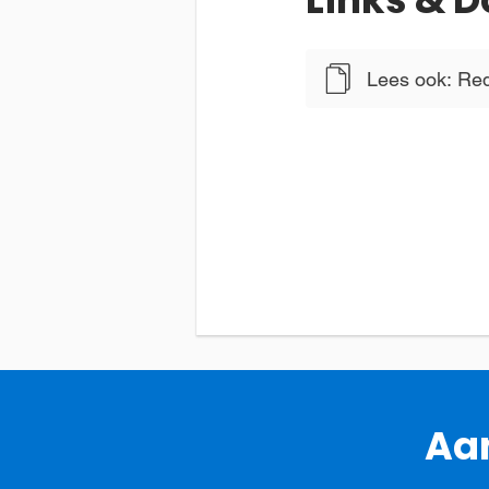
Lees ook: Red
Aan