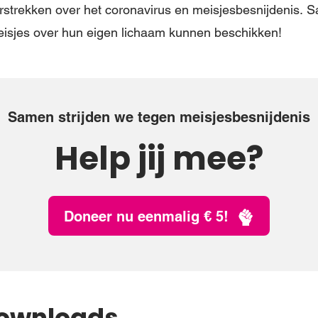
rstrekken over het coronavirus en meisjesbesnijdenis. 
meisjes over hun eigen lichaam kunnen beschikken!
Samen strijden we tegen meisjesbesnijdenis
Help jij mee?
Doneer nu eenmalig € 5!
Downloads